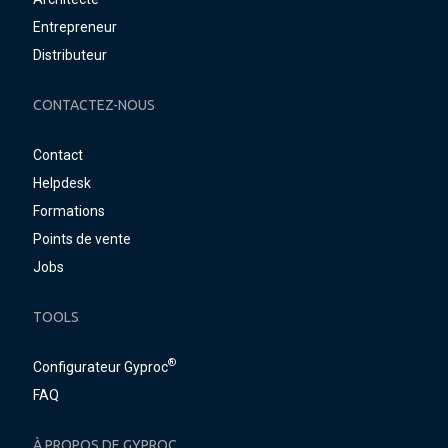
Entrepreneur
Distributeur
CONTACTEZ-NOUS
Contact
Helpdesk
Formations
Points de vente
Jobs
TOOLS
®
Configurateur Gyproc
FAQ
À PROPOS DE GYPROC