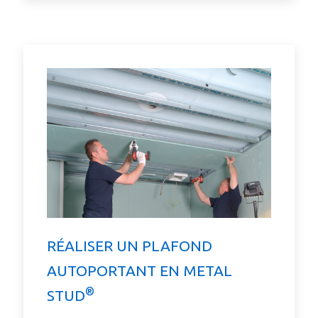
RÉALISER UN PLAFOND
AUTOPORTANT EN METAL
®
STUD