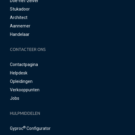
Doe-het-zelver
Stukadoor
Architect
Aannemer
Handelaar
CONTACTEER ONS
Contactpagina
Helpdesk
Opleidingen
Verkooppunten
Jobs
HULPMIDDELEN
®
Gyproc
Configurator