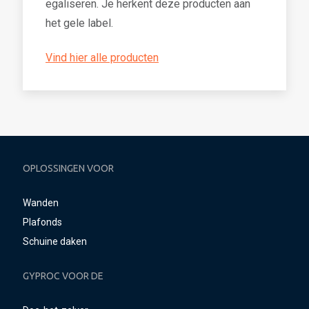
egaliseren. Je herkent deze producten aan
het gele label.
Vind hier alle producten
OPLOSSINGEN VOOR
Wanden
Plafonds
Schuine daken
GYPROC VOOR DE