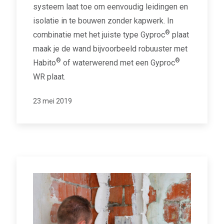
systeem laat toe om eenvoudig leidingen en
isolatie in te bouwen zonder kapwerk. In
®
combinatie met het juiste type Gyproc
plaat
maak je de wand bijvoorbeeld robuuster met
®
®
Habito
of waterwerend met een Gyproc
WR plaat.
23 mei 2019