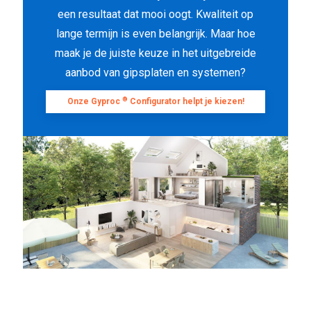
een resultaat dat mooi oogt. Kwaliteit op
lange termijn is even belangrijk. Maar hoe
maak je de juiste keuze in het uitgebreide
aanbod van gipsplaten en systemen?
®
Onze Gyproc
Configurator helpt je kiezen!