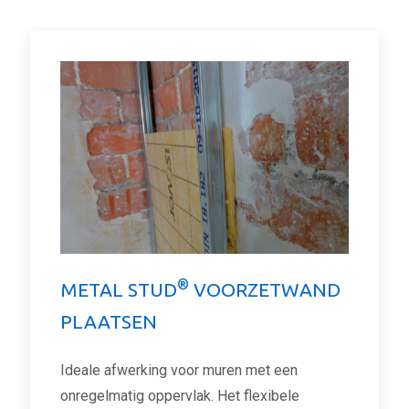
®
METAL STUD
VOORZETWAND
PLAATSEN
Ideale afwerking voor muren met een
onregelmatig oppervlak. Het flexibele