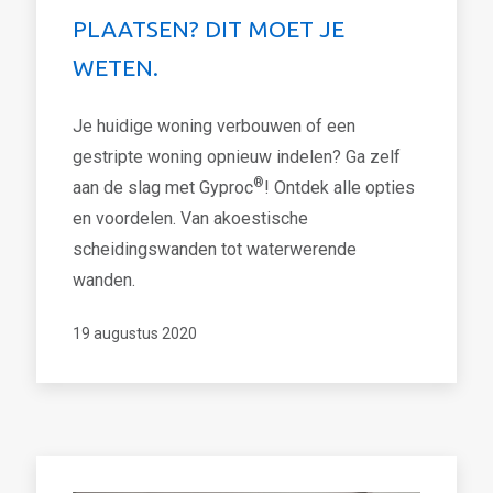
PLAATSEN? DIT MOET JE
WETEN.
Je huidige woning verbouwen of een
gestripte woning opnieuw indelen? Ga zelf
®
aan de slag met Gyproc
! Ontdek alle opties
en voordelen. Van akoestische
scheidingswanden tot waterwerende
wanden.
19 augustus 2020