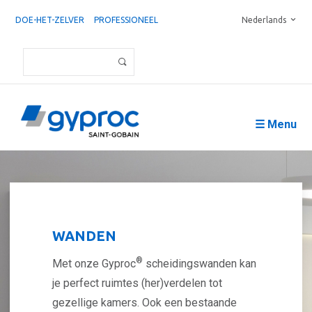
DOE-HET-ZELVER
PROFESSIONEEL
Nederlands
☰ Menu
WANDEN
®
Met onze Gyproc
scheidingswanden kan
je perfect ruimtes (her)verdelen tot
gezellige kamers. Ook een bestaande