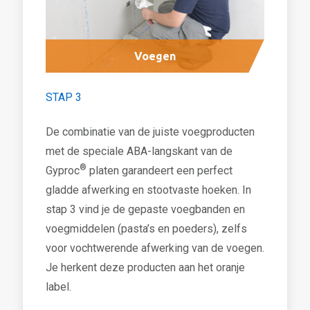
Voegen
STAP 3
De combinatie van de juiste voegproducten
met de speciale ABA-langskant van de
®
Gyproc
platen garandeert een perfect
gladde afwerking en stootvaste hoeken. In
stap 3 vind je de gepaste voegbanden en
voegmiddelen (pasta’s en poeders), zelfs
voor vochtwerende afwerking van de voegen.
Je herkent deze producten aan het oranje
label.