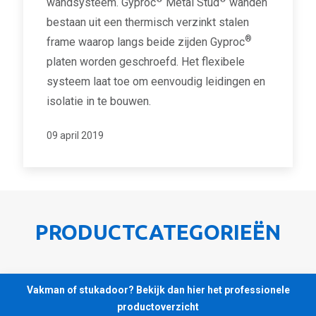
wandsysteem. Gyproc
Metal Stud
wanden
bestaan uit een thermisch verzinkt stalen
®
frame waarop langs beide zijden Gyproc
platen worden geschroefd. Het flexibele
systeem laat toe om eenvoudig leidingen en
isolatie in te bouwen.
09 april 2019
PRODUCTCATEGORIEËN
Vakman of stukadoor? Bekijk dan hier het professionele
productoverzicht