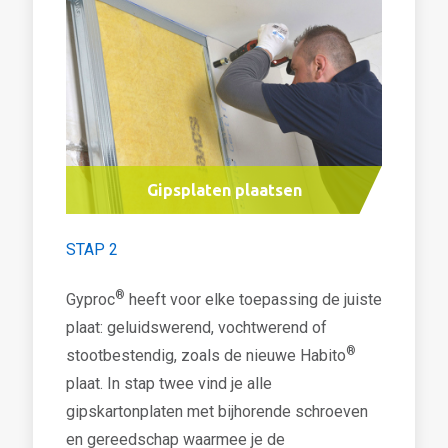
Gipsplaten plaatsen
STAP 2
®
Gyproc
heeft voor elke toepassing de juiste
plaat: geluidswerend, vochtwerend of
®
stootbestendig, zoals de nieuwe Habito
plaat. In stap twee vind je alle
gipskartonplaten met bijhorende schroeven
en gereedschap waarmee je de