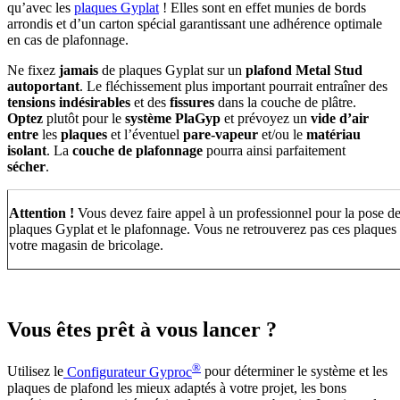
qu’avec les
plaques Gyplat
! Elles sont en effet munies de bords
arrondis et d’un carton spécial garantissant une adhérence optimale
en cas de plafonnage.
Ne fixez
jamais
de plaques Gyplat sur un
plafond Metal Stud
autoportant
. Le fléchissement plus important pourrait entraîner des
tensions indésirables
et des
fissures
dans la couche de plâtre.
Optez
plutôt pour le
système PlaGyp
et prévoyez un
vide d’air
entre
les
plaques
et l’éventuel
pare-vapeur
et/ou le
matériau
isolant
. La
couche
de
plafonnage
pourra ainsi parfaitement
sécher
.
Attention !
Vous devez faire appel à un professionnel pour la pose d
plaques Gyplat et le plafonnage. Vous ne retrouverez pas ces plaques
votre magasin de bricolage.
Vous êtes prêt à vous lancer ?
®
Utilisez le
Configurateur Gyproc
pour déterminer le système et les
plaques de plafond les mieux adaptés à votre projet, les bons