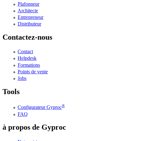
Plafonneur
Architecte
Entrepreneur
Distributeur
Contactez-nous
Contact
Helpdesk
Formations
Points de vente
Jobs
Tools
®
Configurateur Gyproc
FAQ
à propos de Gyproc