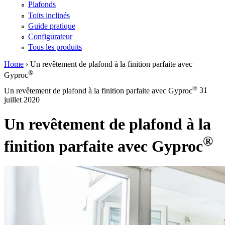
Plafonds
Toits inclinés
Guide pratique
Configurateur
Tous les produits
Home
›
Un revêtement de plafond à la finition parfaite avec
®
Vous êtes ici
Gyproc
®
Un revêtement de plafond à la finition parfaite avec Gyproc
31
juillet 2020
Un revêtement de plafond à la
®
finition parfaite avec Gyproc