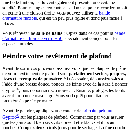
une belle finition, ils doivent également présenter une certaine
solidité. Pour les angles rentrants et saillants et pour raccorder un toit
en pente à une cloison droite, vous pouvez utiliser la
bande
d’armature flexible
, qui est un peu plus rigide et donc plus facile à
placer.
Vous rénovez une
salle de bains
? Optez dans ce cas pour la
bande
d’armature en fibre de verre H50
, spécialement conçue pour les
espaces humides.
Peindre votre revêtement de plafond
Avant de sortir vos pinceaux, assurez-vous que les plaques de plâtre
de votre revêtement de plafond sont
parfaitement sèches, propres,
lisses
et
exemptes de poussière
. Si nécessaire, dépoussiérez-les à
l’aide d’une brosse douce, poncez les joints avec de la gaze à poncer
®
Gyproc
, puis dépoussiérez à nouveau. Ensuite, protégez les bords
avec du ruban de masquage. Vous voilà prêt pour attaquer la
première étape : le primaire.
Avant de peindre, appliquez une couche de
primaire peinture
®
Gyproc
sur les plaques de plafond. Commencez par vous assurer
que les joints sont bien secs : ils doivent être blancs et durs au
toucher. Comptez deux à trois jours pour le séchage. La fine couche