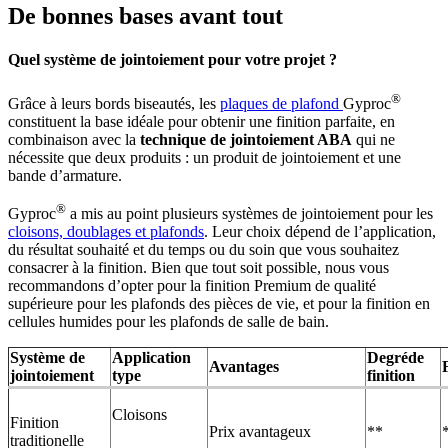
De bonnes bases avant tout
Quel système de jointoiement pour votre projet ?
®
Grâce à leurs bords biseautés, les
plaques de plafond
Gyproc
constituent la base idéale pour obtenir une finition parfaite, en
combinaison avec la
technique de jointoiement ABA
qui ne
nécessite que deux produits : un produit de jointoiement et une
bande d’armature.
®
Gyproc
a mis au point plusieurs systèmes de jointoiement pour les
cloisons, doublages et plafonds
. Leur choix dépend de l’application,
du résultat souhaité et du temps ou du soin que vous souhaitez
consacrer à la finition. Bien que tout soit possible, nous vous
recommandons d’opter pour la finition Premium de qualité
supérieure pour les plafonds des pièces de vie, et pour la finition en
cellules humides pour les plafonds de salle de bain.
Système de
Application
Degréde
Avantages
jointoiement
type
finition
Cloisons
Finition
Prix avantageux
**
traditionelle