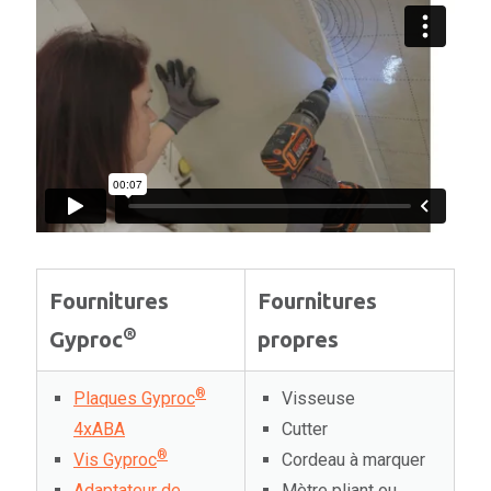
Fournitures
Fournitures
®
Gyproc
propres
®
Plaques Gyproc
Visseuse
4xABA
Cutter
®
Vis Gyproc
Cordeau à marquer
Adaptateur de
Mètre pliant ou