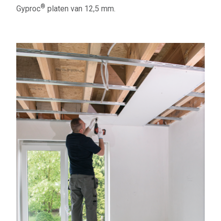
®
Gyproc
platen van 12,5 mm.