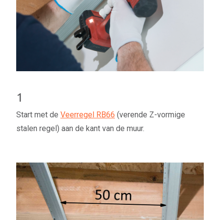
1
Start met de
Veerregel RB66
(verende Z-vormige
stalen regel) aan de kant van de muur.