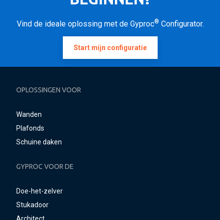
®
Vind de ideale oplossing met de Gyproc
Configurator.
Start mijn configuratie
OPLOSSINGEN VOOR
Wanden
Plafonds
Schuine daken
GYPROC VOOR DE
Doe-het-zelver
Stukadoor
Architect