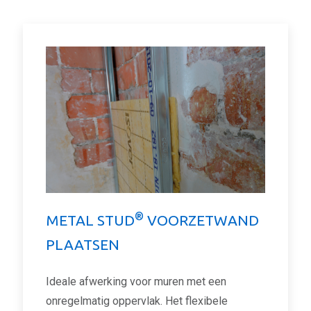
®
METAL STUD
VOORZETWAND
PLAATSEN
Ideale afwerking voor muren met een
onregelmatig oppervlak. Het flexibele