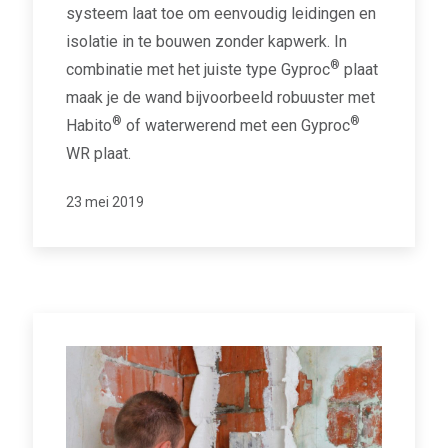
systeem laat toe om eenvoudig leidingen en
isolatie in te bouwen zonder kapwerk. In
®
combinatie met het juiste type Gyproc
plaat
maak je de wand bijvoorbeeld robuuster met
®
®
Habito
of waterwerend met een Gyproc
WR plaat.
23 mei 2019