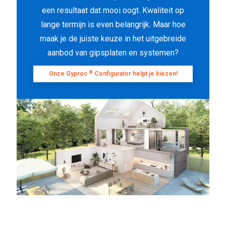
een resultaat dat mooi oogt. Kwaliteit op
lange termijn is even belangrijk. Maar hoe
maak je de juiste keuze in het uitgebreide
aanbod van gipsplaten en systemen?
®
Onze Gyproc
Configurator helpt je kiezen!