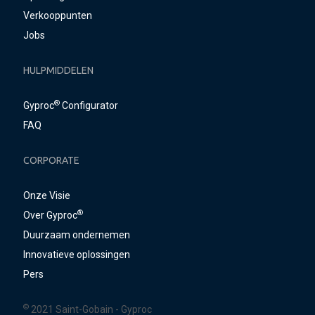
Verkooppunten
Jobs
HULPMIDDELEN
®
Gyproc
Configurator
FAQ
CORPORATE
Onze Visie
®
Over Gyproc
Duurzaam ondernemen
Innovatieve oplossingen
Pers
©
2021 Saint-Gobain - Gyproc