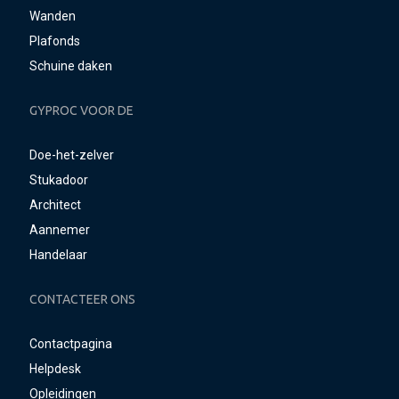
Wanden
Plafonds
Schuine daken
GYPROC VOOR DE
Doe-het-zelver
Stukadoor
Architect
Aannemer
Handelaar
CONTACTEER ONS
Contactpagina
Helpdesk
Opleidingen