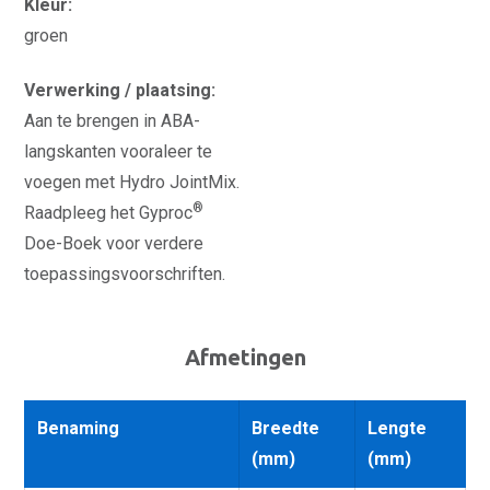
Kleur:
groen
Verwerking / plaatsing:
Aan te brengen in ABA-
langskanten vooraleer te
voegen met Hydro JointMix.
®
Raadpleeg het Gyproc
Doe-Boek voor verdere
toepassingsvoorschriften.
Afmetingen
Benaming
Breedte
Lengte
(mm)
(mm)