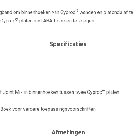
®
gband om binnenhoeken van Gyproc
wanden en plafonds af te
®
 Gyproc
platen met ABA-boorden te voegen.
Specificaties
®
 Joint Mix in binnenhoeken tussen twee Gyproc
platen.
oek voor verdere toepassingsvoorschriften.
Afmetingen