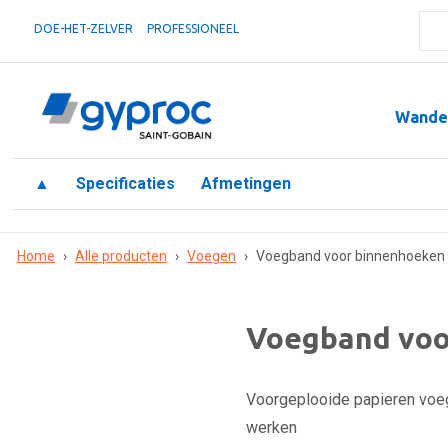
DOE-HET-ZELVER
PROFESSIONEEL
Wande
▲
Specificaties
Afmetingen
Home
›
Alle producten
›
Voegen
›
Voegband voor binnenhoeken
Voegband voo
Voorgeplooide papieren voe
werken