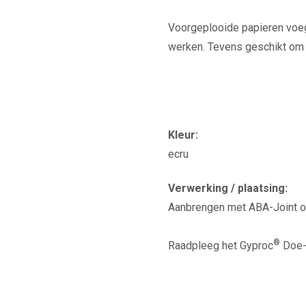
Voorgeplooide papieren voe
werken. Tevens geschikt om
Kleur:
ecru
Verwerking / plaatsing:
Aanbrengen met ABA-Joint of
®
Raadpleeg het Gyproc
Doe-B